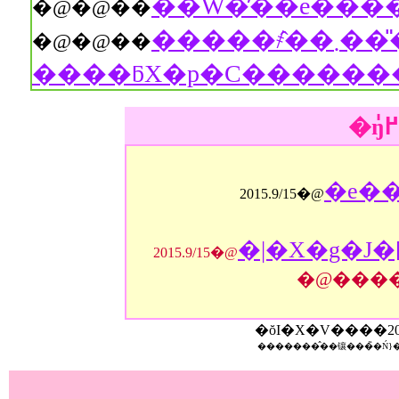
�@�@��
�����҂̂��܂���̎��_����B��W�ɒԂ�ꂽ
�@�@��
����ƃX�p�C�������
�e��
2015.9/15�@
�|�X�g�J�
2015.9/15�@
�@���
�ŏI�X�V����
2
�������̂��镶���̏�Ń