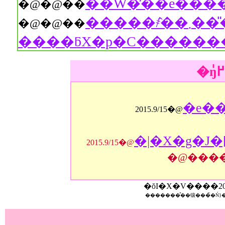
�@�@��
�����҂̂��܂���̎��_����B��W�ɒԂ�ꂽ
�@�@��
����ƃX�p�C�������
�e��
2015.9/15�@
�|�X�g�J�
2015.9/15�@
�@���
�ŏI�X�V����
2
�������̂��镶���̏�Ń