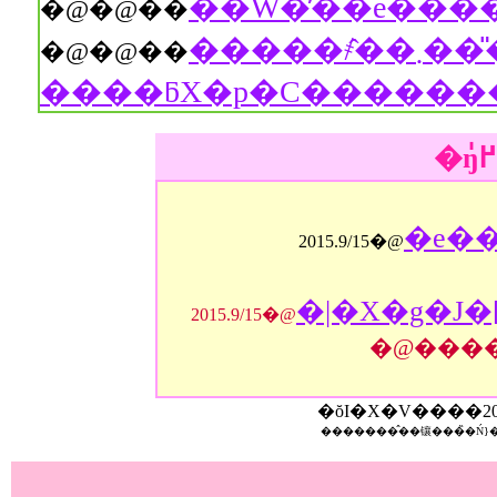
�@�@��
�����҂̂��܂���̎��_����B��W�ɒԂ�ꂽ
�@�@��
����ƃX�p�C�������
�e��
2015.9/15�@
�|�X�g�J�
2015.9/15�@
�@���
�ŏI�X�V����
2
�������̂��镶���̏�Ń