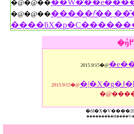
�@�@��
�����҂̂��܂���̎��_����B��W�ɒԂ�ꂽ
�@�@��
����ƃX�p�C�������
�e��
2015.9/15�@
�|�X�g�J�
2015.9/15�@
�@���
�ŏI�X�V����
2
�������̂��镶���̏�Ń