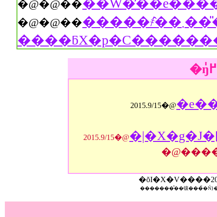
�@�@��
�����҂̂��܂���̎��_����B��W�ɒԂ�ꂽ
�@�@��
����ƃX�p�C�������
�e��
2015.9/15�@
�|�X�g�J�
2015.9/15�@
�@���
�ŏI�X�V����
2
�������̂��镶���̏�Ń