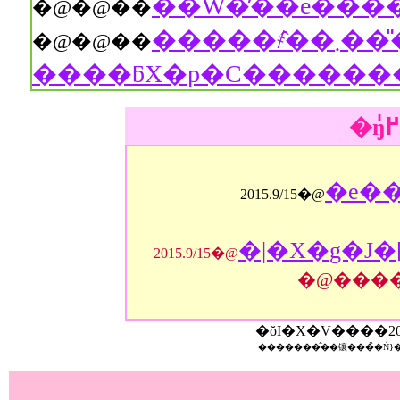
�@�@��
�����҂̂��܂���̎��_����B��W�ɒԂ�ꂽ
�@�@��
����ƃX�p�C�������
�e��
2015.9/15�@
�|�X�g�J�
2015.9/15�@
�@���
�ŏI�X�V����
2
�������̂��镶���̏�Ń